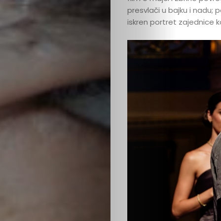
presvlači u bajku i nadu; 
iskren portret zajednice 