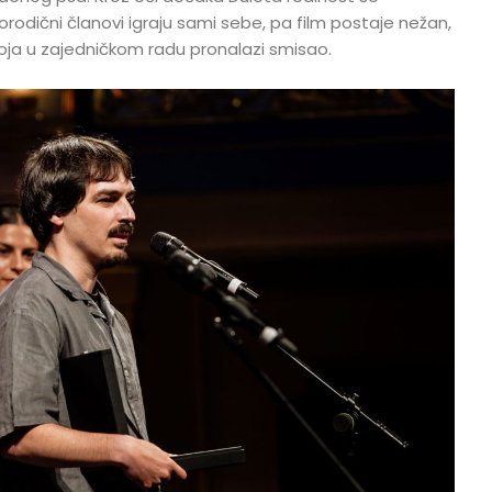
porodični članovi igraju sami sebe, pa film postaje nežan,
koja u zajedničkom radu pronalazi smisao.