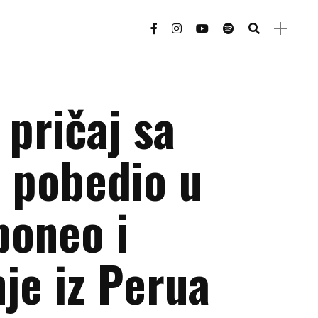
 pričaj sa
pobedio u
poneo i
je iz Perua