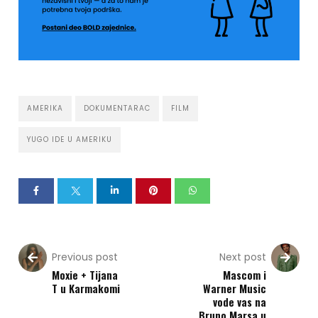
AMERIKA
DOKUMENTARAC
FILM
YUGO IDE U AMERIKU
Previous post
Next post
Moxie + Tijana
Mascom i
T u Karmakomi
Warner Music
vode vas na
Bruno Marsa u