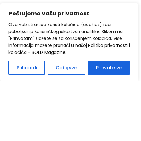
Poštujemo vašu privatnost
Ova veb stranica koristi kolačiće (cookies) radi
poboljšanja korisničkog iskustva i analitike. Klikom na
"Prihvatam" slažete se sa korišćenjem kolačića. Više
informacija možete pronaći u našoj
Politika privatnosti i
kolačića - BOLD Magazine
.
Prilagodi
Odbij sve
Prihvati sve