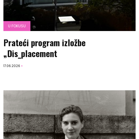
U FOKUSU
Prateći program izložbe
„Dis_placement
17.06.2026