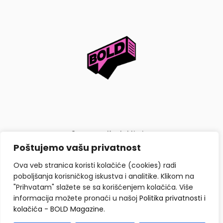
O nama
Kontaktiraj nas
Poštujemo vašu privatnost
Politika privatnosti i kolačića
Ova veb stranica koristi kolačiće (cookies) radi
poboljšanja korisničkog iskustva i analitike. Klikom na
"Prihvatam" slažete se sa korišćenjem kolačića. Više
informacija možete pronaći u našoj
Politika privatnosti i
kolačića - BOLD Magazine
.