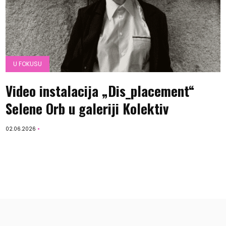
U FOKUSU
Video instalacija „Dis_placement“
Selene Orb u galeriji Kolektiv
02.06.2026