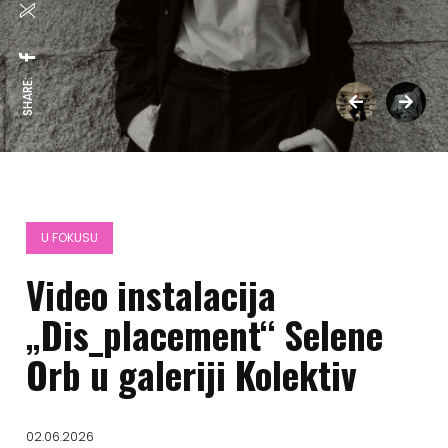
SHARE:
U FOKUSU
Video instalacija
„Dis_placement“ Selene
Orb u galeriji Kolektiv
02.06.2026