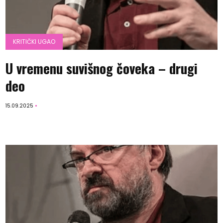
KRITIČKI UGAO
U vremenu suvišnog čoveka – drugi
deo
15.09.2025