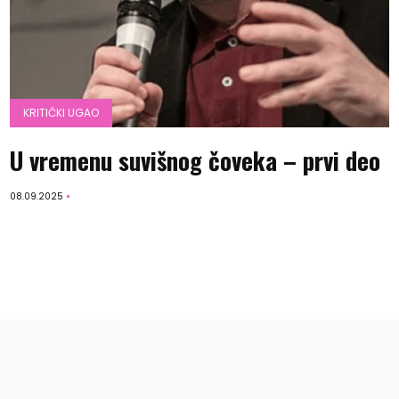
KRITIČKI UGAO
U vremenu suvišnog čoveka – prvi deo
08.09.2025