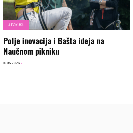
U FOKUSU
Polje inovacija i Bašta ideja na
Naučnom pikniku
16.05.2026