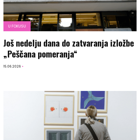
U FOKUSU
Još nedelju dana do zatvaranja izložbe
„Peščana pomeranja“
15.06.2026