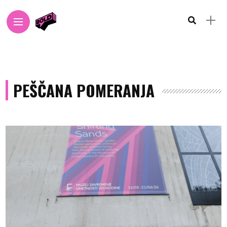
PEŠČANA POMERANJA