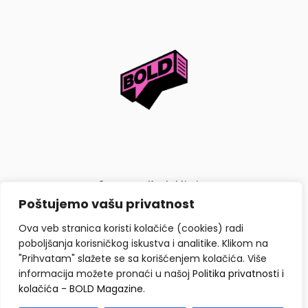
O nama
Kontaktiraj nas
Poštujemo vašu privatnost
Politika privatnosti i kolačića
Ova veb stranica koristi kolačiće (cookies) radi
poboljšanja korisničkog iskustva i analitike. Klikom na
"Prihvatam" slažete se sa korišćenjem kolačića. Više
informacija možete pronaći u našoj
Politika privatnosti i
kolačića - BOLD Magazine
.