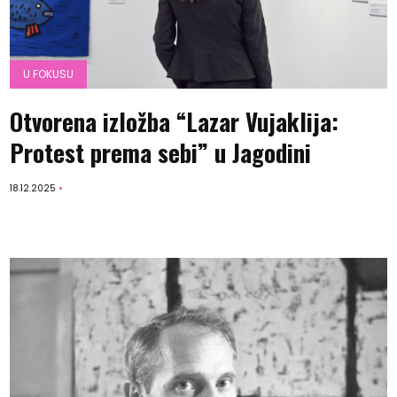
U FOKUSU
Otvorena izložba “Lazar Vujaklija:
Protest prema sebi” u Jagodini
18.12.2025