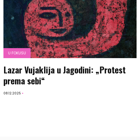
U FOKUSU
Lazar Vujaklija u Jagodini: „Protest
prema sebi“
08.12.2025