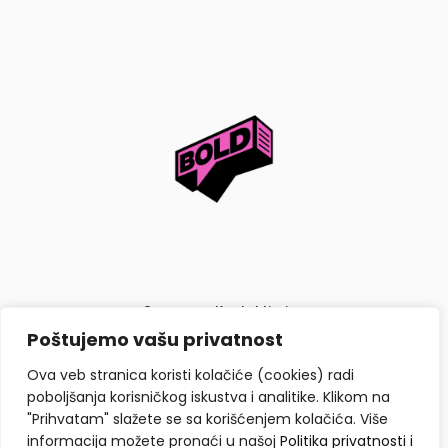
O nama
Kontaktiraj nas
Poštujemo vašu privatnost
Politika privatnosti i kolačića
Ova veb stranica koristi kolačiće (cookies) radi
poboljšanja korisničkog iskustva i analitike. Klikom na
"Prihvatam" slažete se sa korišćenjem kolačića. Više
informacija možete pronaći u našoj
Politika privatnosti i