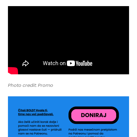
Photo credit: Promo