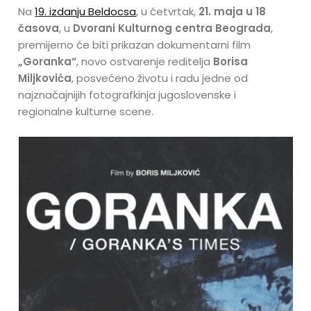
Na
19. izdanju Beldocsa
, u četvrtak,
21. maja u 18
časova
, u
Dvorani Kulturnog centra Beograda
,
premijerno će biti prikazan dokumentarni film
„Goranka“
, novo ostvarenje reditelja
Borisa
Miljkovića
, posvećeno životu i radu jedne od
najznačajnijih fotografkinja jugoslovenske i
regionalne kulturne scene.