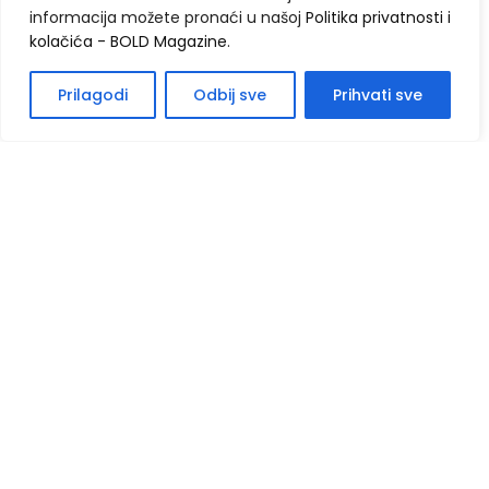
informacija možete pronaći u našoj
Politika privatnosti i
kolačića - BOLD Magazine
.
Prilagodi
Odbij sve
Prihvati sve