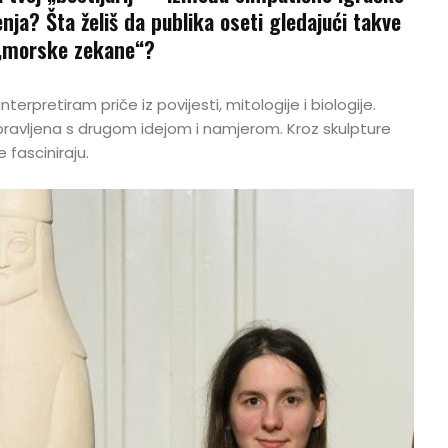
nja? Šta želiš da publika oseti gledajući takve
i „morske zekane“?
terpretiram priče iz povijesti, mitologije i biologije.
pravljena s drugom idejom i namjerom. Kroz skulpture
 fasciniraju.