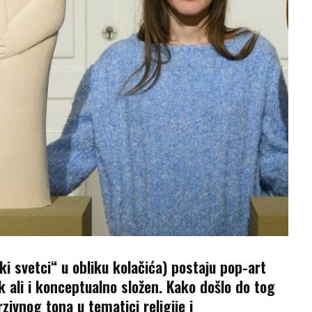
atki svetci“ u obliku kolačića) postaju pop-art
k ali i konceptualno složen. Kako došlo do tog
zivnog tona u tematici religije i