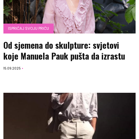
ISPRIČAJ SVOJU PRIČU
Od sjemena do skulpture: svjetovi
koje Manuela Pauk pušta da izrastu
15.09.2025