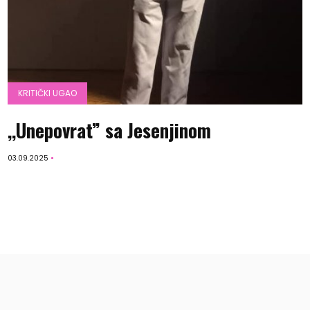
KRITIČKI UGAO
,,Unepovrat” sa Jesenjinom
03.09.2025