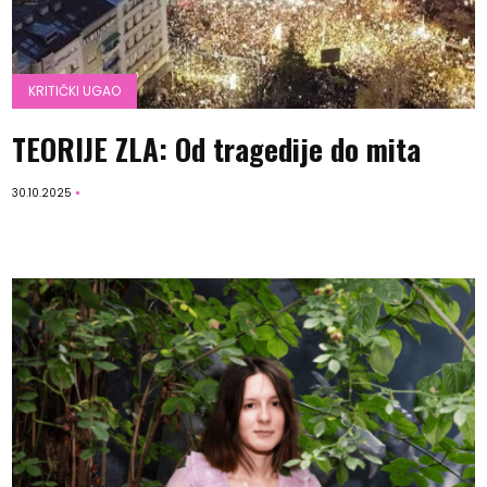
KRITIČKI UGAO
TEORIJE ZLA: Od tragedije do mita
30.10.2025